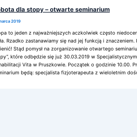
bota dla stopy – otwarte seminarium
marca 2019
opa to jeden z najważniejszych aczkolwiek często niedoce
ała. Rzadko zastanawiamy się nad jej funkcją i znaczeniem.
ienić! Stąd pomysł na zorganizowanie otwartego seminari
opy”, które odbędzie się już 30.03.2019 w Specjalistyczny
habilitacji Vita w Pruszkowie. Początek o godzinie 10.00.
minarium będą: specjalista fizjoterapeuta z wieloletnim d