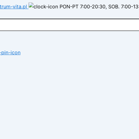
trum-vita.pl
PON-PT 7:00-20:30, SOB. 7:00-13