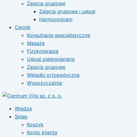
Zajęcia grupowe
Zajęcia grupowe i usługi
Harmonogram
Cennik
Konsultacje specjalistyczne
Masaże
Fizykoterapia
Usługi pielęgniarskie
Zajęcia grupowe
Wkładki ortopedyczne
Wypożyczalnia
Wiedza
Sklep
Koszyk
Konto klienta