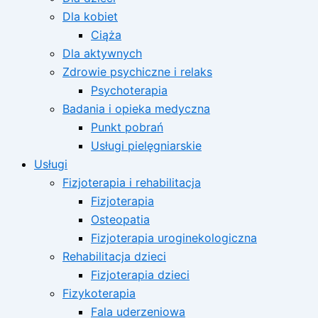
Dla kobiet
Ciąża
Dla aktywnych
Zdrowie psychiczne i relaks
Psychoterapia
Badania i opieka medyczna
Punkt pobrań
Usługi pielęgniarskie
Usługi
Fizjoterapia i rehabilitacja
Fizjoterapia
Osteopatia
Fizjoterapia uroginekologiczna
Rehabilitacja dzieci
Fizjoterapia dzieci
Fizykoterapia
Fala uderzeniowa