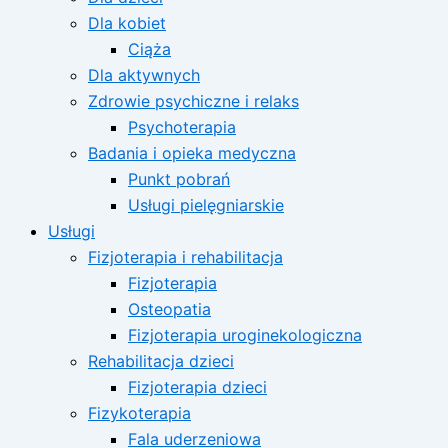
Dla kobiet
Ciąża
Dla aktywnych
Zdrowie psychiczne i relaks
Psychoterapia
Badania i opieka medyczna
Punkt pobrań
Usługi pielęgniarskie
Usługi
Fizjoterapia i rehabilitacja
Fizjoterapia
Osteopatia
Fizjoterapia uroginekologiczna
Rehabilitacja dzieci
Fizjoterapia dzieci
Fizykoterapia
Fala uderzeniowa