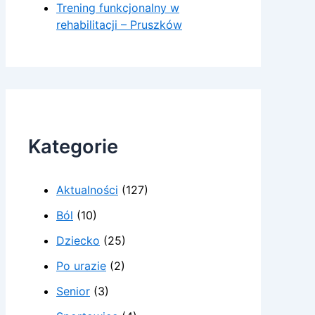
Trening funkcjonalny w
rehabilitacji – Pruszków
Kategorie
Aktualności
(127)
Ból
(10)
Dziecko
(25)
Po urazie
(2)
Senior
(3)