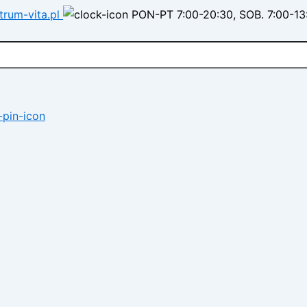
trum-vita.pl
PON-PT 7:00-20:30, SOB. 7:00-13