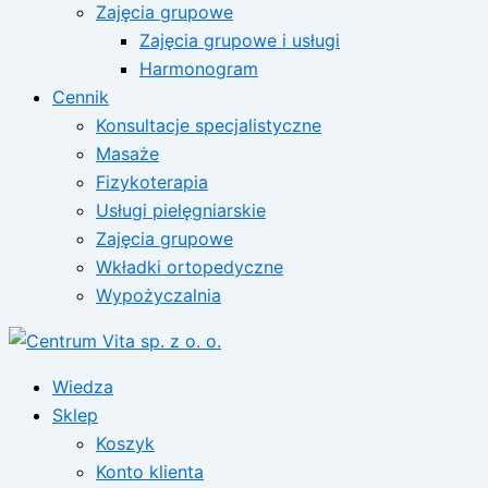
Zajęcia grupowe
Zajęcia grupowe i usługi
Harmonogram
Cennik
Konsultacje specjalistyczne
Masaże
Fizykoterapia
Usługi pielęgniarskie
Zajęcia grupowe
Wkładki ortopedyczne
Wypożyczalnia
Wiedza
Sklep
Koszyk
Konto klienta