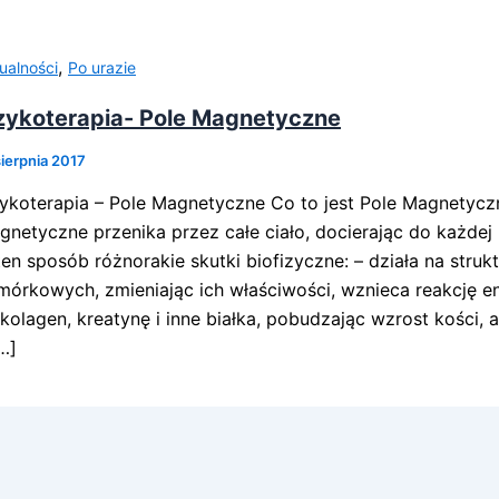
,
ualności
Po urazie
zykoterapia- Pole Magnetyczne
sierpnia 2017
zykoterapia – Pole Magnetyczne Co to jest Pole Magnetycz
gnetyczne przenika przez całe ciało, docierając do każdej
en sposób różnorakie skutki biofizyczne: – działa na struk
mórkowych, zmieniając ich właściwości, wznieca reakcję e
 kolagen, kreatynę i inne białka, pobudzając wzrost kości, 
…]