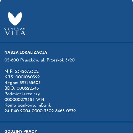
NASZA LOKALIZACJA
05-800 Pruszków, ul. Przeskok 3/20
NIP: 5342673302
KRS: 0001080392
Regon: 527435603
BDO: 000622345
Podmiot leczniczy:
000000272384 W14
Konto bankowe: mBank
24 1140 2004 0000 3302 8463 0279
GODZINY PRACY