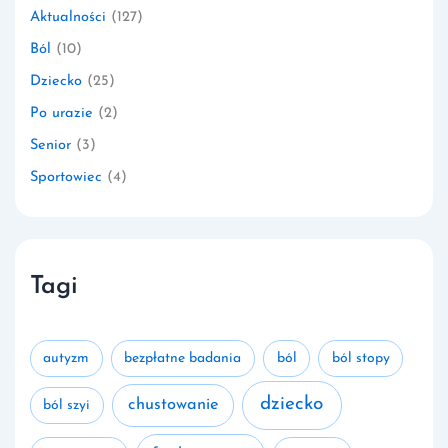
Aktualności
(127)
Ból
(10)
Dziecko
(25)
Po urazie
(2)
Senior
(3)
Sportowiec
(4)
Tagi
autyzm
bezpłatne badania
ból
ból stopy
dziecko
chustowanie
ból szyi