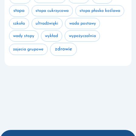
stopa
stopa cukrzycowa
stopa płasko koślawa
szkoła
ultradźwięki
wada postawy
wady stopy
wykład
wypożyczalnia
zdrowie
zajecia grupowe