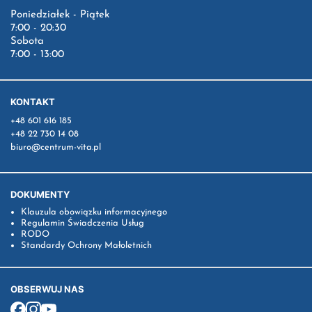
Poniedziałek - Piątek
7:00 - 20:30
Sobota
7:00 - 13:00
KONTAKT
+48 601 616 185
+48 22 730 14 08
biuro@centrum-vita.pl
DOKUMENTY
Klauzula obowiązku informacyjnego
Regulamin Świadczenia Usług
RODO
Standardy Ochrony Małoletnich
OBSERWUJ NAS