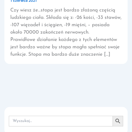
1 czerwca 2021
Czy wiesz że…stopa jest bardzo złożoną częścią
ludzkiego ciała. Składa się z: -26 kości, -33 stawów,
-107 więzadeł i ścięgien, -19 mięśni, – posiada
około 70000 zakończeń nerwowych.
Prawidłowe działanie każdego z tych elementów
jest bardzo ważne by stopa mogła spełniać swoje
funkcje. Stopa ma bardzo duże znaczenie […]
Search Button
Search
for: