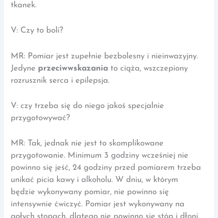
tkanek.
V: Czy to boli?
MR: Pomiar jest zupełnie bezbolesny i nieinwazyjny.
Jedyne
przeciwwskazania
to ciąża, wszczepiony
rozrusznik serca i epilepsja.
V: czy trzeba się do niego jakoś specjalnie
przygotowywać?
MR: Tak, jednak nie jest to skomplikowane
przygotowanie. Minimum 3 godziny wcześniej nie
powinno się jeść, 24 godziny przed pomiarem trzeba
unikać picia kawy i alkoholu. W dniu, w którym
będzie wykonywany pomiar, nie powinno się
intensywnie ćwiczyć. Pomiar jest wykonywany na
gołych stopach, dlatego nie powinno się stóp i dłoni