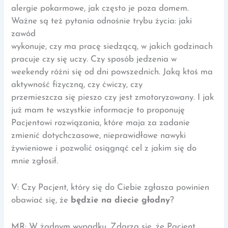
alergie pokarmowe, jak często je poza domem.
Ważne są też pytania odnośnie trybu życia: jaki
zawód
wykonuje, czy ma pracę siedzącą, w jakich godzinach
pracuje czy się uczy. Czy sposób jedzenia w
weekendy różni się od dni powszednich. Jaką ktoś ma
aktywność fizyczną, czy ćwiczy, czy
przemieszcza się pieszo czy jest zmotoryzowany. I jak
już mam te wszystkie informacje to proponuję
Pacjentowi rozwiązania, które maja za zadanie
zmienić dotychczasowe, nieprawidłowe nawyki
żywieniowe i pozwolić osiągnąć cel z jakim się do
mnie zgłosił.
V: Czy Pacjent, który się do Ciebie zgłasza powinien
obawiać się, że
będzie na diecie głodny
?
MR: W żadnym wypadku. Zdarza się, że Pacjent,