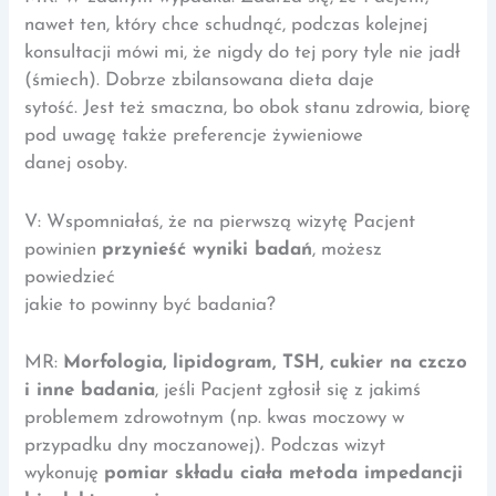
nawet ten, który chce schudnąć, podczas kolejnej
konsultacji mówi mi, że nigdy do tej pory tyle nie jadł
(śmiech). Dobrze zbilansowana dieta daje
sytość. Jest też smaczna, bo obok stanu zdrowia, biorę
pod uwagę także preferencje żywieniowe
danej osoby.
V: Wspomniałaś, że na pierwszą wizytę Pacjent
powinien
przynieść wyniki badań
, możesz
powiedzieć
jakie to powinny być badania?
MR:
Morfologia, lipidogram, TSH, cukier na czczo
i inne badania
, jeśli Pacjent zgłosił się z jakimś
problemem zdrowotnym (np. kwas moczowy w
przypadku dny moczanowej). Podczas wizyt
wykonuję
pomiar składu ciała metoda impedancji