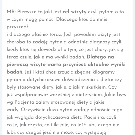
MR: Pierwsze to jaki jest
cel wizyty
czyli pytam o to
w czym mogę pomóc. Dlaczego ktoś do mnie
przyszedł
i dlaczego właśnie teraz. Jeśli powodem wizyty jest
choroba to zadaję pytania odnośnie diagnozy czyli
kiedy ktoś się dowiedział o tym, że jest chory, jak się
teraz czuje, jakie ma wyniki badań.
Dlatego na
pierwszą wizytę warto przynieść aktualne wyniki
badań
. Jeśli ktoś chce zrzucić zbędne kilogramy
pytam o dotychczasowe doświadczenia z dietą: czy
były stosowane diety, jakie, z jakim skutkiem. Czy
już współpracował wcześniej z dietetykiem. Jakie były
wg Pacjenta zalety stosowanej diety a jakie
wady. Oczywiście dużo pytań zadaję odnośnie tego
jak wygląda dotychczasowa dieta Pacjenta: czyli
co je, jak często, co i ile pije, co jeść lubi, czego nie
lubi, czy czegoś jeść nie może, czy występują