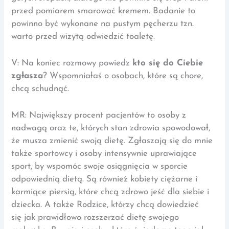
przed pomiarem smarować kremem. Badanie to
powinno być wykonane na pustym pęcherzu tzn.
warto przed wizytą odwiedzić toaletę.
V: Na koniec rozmowy powiedz
kto się do Ciebie
zgłasza
? Wspomniałaś o osobach, które są chore,
chcą schudnąć.
MR: Największy procent pacjentów to osoby z
nadwagą oraz te, których stan zdrowia spowodował,
że musza zmienić swoją dietę. Zgłaszają się do mnie
także sportowcy i osoby intensywnie uprawiające
sport, by wspomóc swoje osiągnięcia w sporcie
odpowiednią dietą. Są również kobiety ciężarne i
karmiące piersią, które chcą zdrowo jeść dla siebie i
dziecka. A także Rodzice, którzy chcą dowiedzieć
się jak prawidłowo rozszerzać dietę swojego