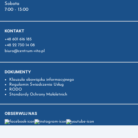
Sobota
7:00 - 13:00
KONTAKT
+48 601 616 185
+48 22 730 14 08
biuro@centrum-vita.pl
DOKUMENTY
Klauzula obowiązku informacyjnego
Regulamin Świadczenia Usług
RODO
Standardy Ochrony Małoletnich
OBSERWUJ NAS