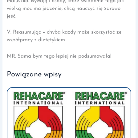
maluszka. Bywają i osoby, które świadome tego jak
wielką moc ma jedzenie, chcą nauczyć się zdrowo
jeść.
V: Reasumując – chyba każdy może skorzystać ze
współpracy z dietetykiem.
MR. Sama bym tego lepiej nie podsumowała!
Powiązane wpisy