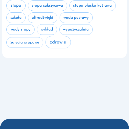
stopa
stopa cukrzycowa
stopa płasko koślawa
szkoła
ultradźwięki
wada postawy
wady stopy
wykład
wypożyczalnia
zdrowie
zajecia grupowe