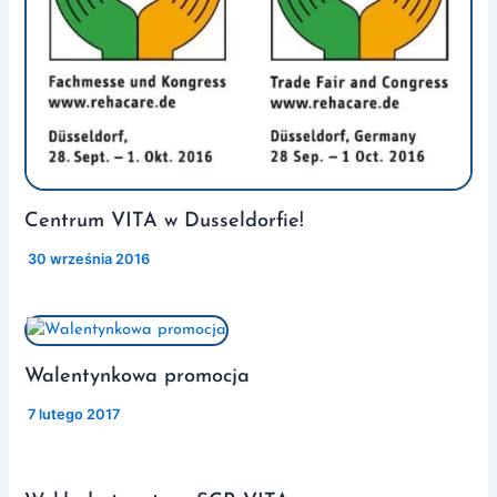
Centrum VITA w Dusseldorfie!
/
30 września 2016
Walentynkowa promocja
/
7 lutego 2017