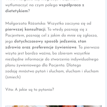
wytłumaczyć na czym polega
współpraca z
dietetykiem
?
Małgorzata Różańska: Wszystko zaczyna się od
pierwszej konsultacji.
To wtedy poznaję się z
Pacjentem, poznaję cel z jakim do mnie się zgłasza,
jego
dotychczasowy sposób jedzenia
,
stan
zdrowia oraz preferencje żywieniowe
. Ta pierwsza
wizyta jest bardzo ważna, bo zbieram wszystkie
niezbędne informacje do stworzenia indywidualnego
planu żywieniowego dla Pacjenta. Dlatego
zadaję mnóstwo pytań i słucham, słucham i słucham
(śmiech)
Vita: A jakie są to pytania?