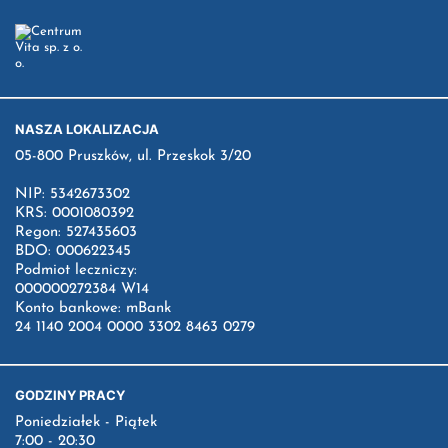
NASZA LOKALIZACJA
05-800 Pruszków, ul. Przeskok 3/20
NIP: 5342673302
KRS: 0001080392
Regon: 527435603
BDO: 000622345
Podmiot leczniczy:
000000272384 W14
Konto bankowe: mBank
24 1140 2004 0000 3302 8463 0279
GODZINY PRACY
Poniedziałek - Piątek
7:00 - 20:30