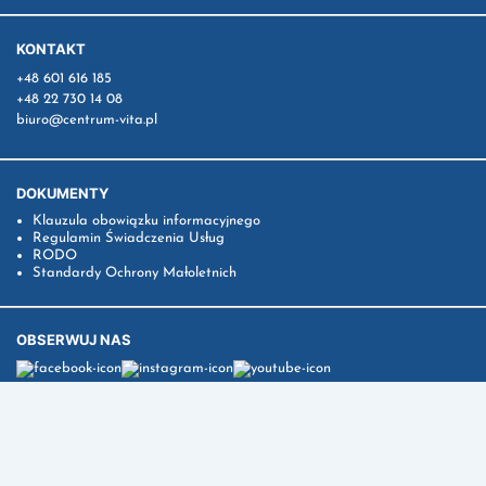
KONTAKT
+48 601 616 185
+48 22 730 14 08
biuro@centrum-vita.pl
DOKUMENTY
Klauzula obowiązku informacyjnego
Regulamin Świadczenia Usług
RODO
Standardy Ochrony Małoletnich
OBSERWUJ NAS
© 2026 Specjalistyczne Centrum Rehabilitacji VITA
wykonanie strony -
infin