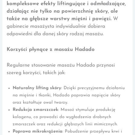
kompleksowe efekty liftingujące i odmładzające,
działając nie tylko na powierzchnię skóry, ale
także na głębsze warstwy mięśni i powięzi.
W
gabinecie masażysta indywidualnie dobiera
odpowiedni dla danej skóry rodzaj masażu.
Korzyści płynące z masażu Hadado
Regularne stosowanie masażu Hadado przynosi
szereg korzyści, takich jak:​
Naturalny lifting skóry
: Dzięki precyzyjnemu działaniu
na mięśnie i tkanki, Hadado poprawia napięcie skóry
oraz kształtuje owal twarzy.
Redukcja zmarszczek
: Masaż stymuluje produkcję
kolagenu, co prowadzi do wygładzenia drobnych
zmarszczek oraz redukcji głębszych linii mimicznych.
Poprawa mikrokrążenia
: Pobudzenie przepływu krwi i