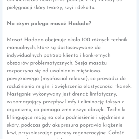
pielęgnacji skóry twarzy, szyi i dekoltu.
Na czym polega masaż Hadado?
Masaż Hadado obejmuje około 100 różnych technik
manualnych, które są dostosowywane do
indywidualnych potrzeb klienta i konkretnych
obszarów problematycznych. Sesja masażu
rozpoczyna się od uwalniania mięśniowo-
powięziowego (myofascial release), co prowadzi do
rozluźnienia mięśni i zwiększenia elastyczności tkanek.
Następnie wykonywany jest drenaż limfatyczny,
wspomagający przepływ limfy i eliminację toksyn z
organizmu, co pomaga zmniejszyć obrzęki. Techniki
liftingujące mają na celu podniesienie i ujędrnienie
skóry, podczas gdy akupresura poprawia krążenie
krwi, przyspieszając procesy regeneracyjne. Całość