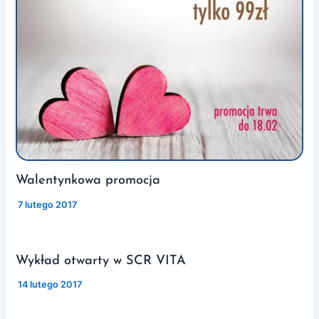
Walentynkowa promocja
/
7 lutego 2017
Wykład otwarty w SCR VITA
/
14 lutego 2017