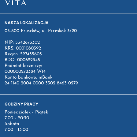
NASZA LOKALIZACJA
05-800 Pruszków, ul. Przeskok 3/20
NIP: 5342673302
KRS: 0001080392
Regon: 527435603
BDO: 000622345
Podmiot leczniczy:
000000272384 W14
Konto bankowe: mBank
24 1140 2004 0000 3302 8463 0279
GODZINY PRACY
Poniedziałek - Piątek
7:00 - 20:30
Sobota
7:00 - 13:00