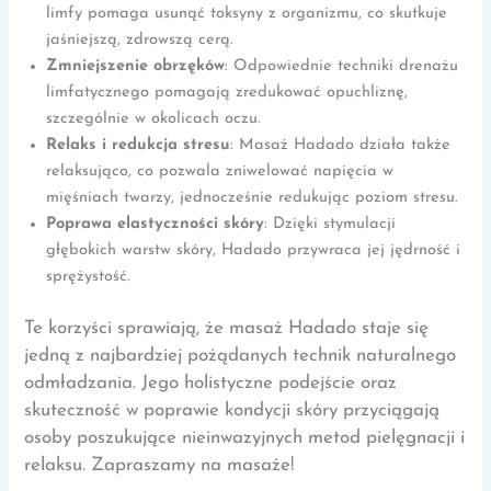
limfy pomaga usunąć toksyny z organizmu, co skutkuje
jaśniejszą, zdrowszą cerą.
Zmniejszenie obrzęków
: Odpowiednie techniki drenażu
limfatycznego pomagają zredukować opuchliznę,
szczególnie w okolicach oczu.
Relaks i redukcja stresu
: Masaż Hadado działa także
relaksująco, co pozwala zniwelować napięcia w
mięśniach twarzy, jednocześnie redukując poziom stresu.
Poprawa elastyczności skóry
: Dzięki stymulacji
głębokich warstw skóry, Hadado przywraca jej jędrność i
sprężystość.
Te korzyści sprawiają, że masaż Hadado staje się
jedną z najbardziej pożądanych technik naturalnego
odmładzania. Jego holistyczne podejście oraz
skuteczność w poprawie kondycji skóry przyciągają
osoby poszukujące nieinwazyjnych metod pielęgnacji i
relaksu.​ Zapraszamy na masaże!