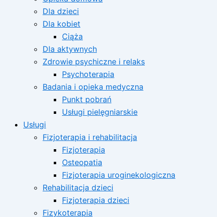
Dla dzieci
Dla kobiet
Ciąża
Dla aktywnych
Zdrowie psychiczne i relaks
Psychoterapia
Badania i opieka medyczna
Punkt pobrań
Usługi pielęgniarskie
Usługi
Fizjoterapia i rehabilitacja
Fizjoterapia
Osteopatia
Fizjoterapia uroginekologiczna
Rehabilitacja dzieci
Fizjoterapia dzieci
Fizykoterapia