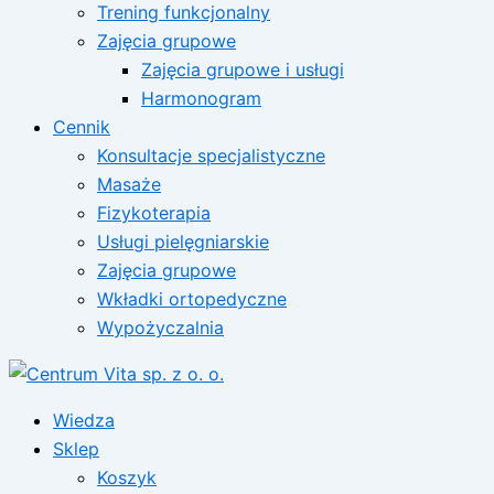
Trening funkcjonalny
Zajęcia grupowe
Zajęcia grupowe i usługi
Harmonogram
Cennik
Konsultacje specjalistyczne
Masaże
Fizykoterapia
Usługi pielęgniarskie
Zajęcia grupowe
Wkładki ortopedyczne
Wypożyczalnia
Wiedza
Sklep
Koszyk