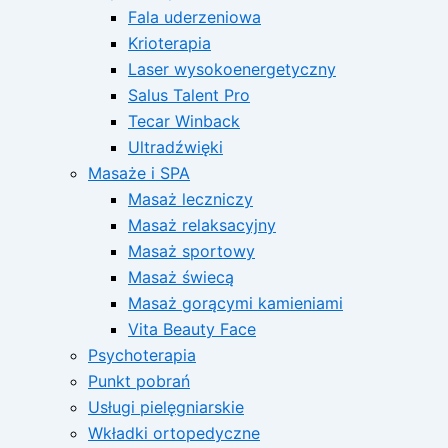
Fala uderzeniowa
Krioterapia
Laser wysokoenergetyczny
Salus Talent Pro
Tecar Winback
Ultradźwięki
Masaże i SPA
Masaż leczniczy
Masaż relaksacyjny
Masaż sportowy
Masaż świecą
Masaż gorącymi kamieniami
Vita Beauty Face
Psychoterapia
Punkt pobrań
Usługi pielęgniarskie
Wkładki ortopedyczne