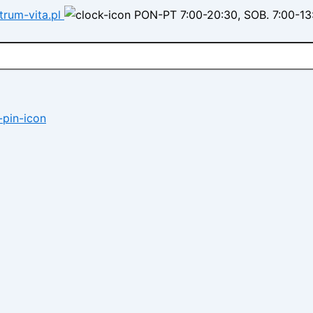
trum-vita.pl
PON-PT 7:00-20:30, SOB. 7:00-13