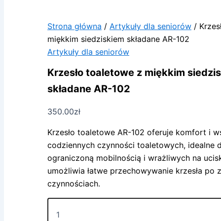
Strona główna
/
Artykuły dla seniorów
/ Krzes
miękkim siedziskiem składane AR-102
Artykuły dla seniorów
Krzesło toaletowe z miękkim siedzi
składane AR-102
350.00
zł
Krzesło toaletowe AR-102 oferuje komfort i 
codziennych czynności toaletowych, idealne d
ograniczoną mobilnością i wrażliwych na ucis
umożliwia łatwe przechowywanie krzesła po
czynnościach.
ilość
Krzesło