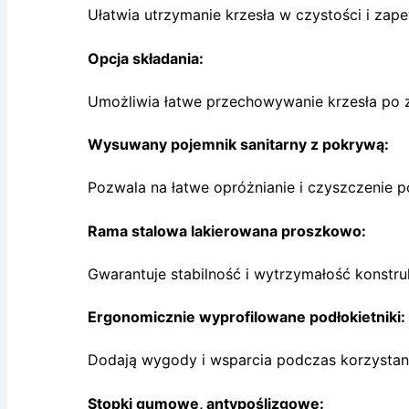
Ułatwia utrzymanie krzesła w czystości i zap
Opcja składania:
Umożliwia łatwe przechowywanie krzesła po 
Wysuwany pojemnik sanitarny z pokrywą:
Pozwala na łatwe opróżnianie i czyszczenie p
Rama stalowa lakierowana proszkowo:
Gwarantuje stabilność i wytrzymałość konstruk
Ergonomicznie wyprofilowane podłokietniki:
Dodają wygody i wsparcia podczas korzystani
Stopki gumowe, antypoślizgowe: