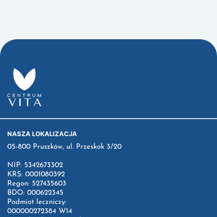
NASZA LOKALIZACJA
05-800 Pruszków, ul. Przeskok 3/20
NIP: 5342673302
KRS: 0001080392
Regon: 527435603
BDO: 000622345
Podmiot leczniczy:
000000272384 W14