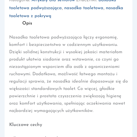
Artykuły dla seniorów
basadka
,
,
toaletowa podwyższająca
nasadka toaletowa
nasadka
toaletowa z pokrywą
Opis
Nasadka toaletowa podwyższająca łączy ergonomię,
komfort i bezpieczeństwo w codziennym użytkowaniu.
Dzięki solidnej konstrukcji i wysokiej jakości materiałom
produkt ułatwia siadanie oraz wstawanie, co czyni go
niezastąpionym wsparciem dla osób z ograniczeniami
ruchowymi. Dodatkowo, możliwość łatwego montażu i
regulacji sprawia, że nasadka idealnie dopasowuje się do
większości standardowych toalet. Co więcej, gładkie
powierzchnie i prostota czyszczenia zwiększają higienę
oraz komfort użytkowania, spełniając oczekiwania nawet
najbardziej wymagających użytkowników.
Kluczowe cechy