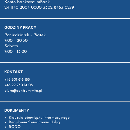
Konto bankowe: mBank
24 1140 2004 0000 3302 8463 0279
GODZINY PRACY
Poniedziałek - Piątek
7:00 - 20:30
Sobota
7:00 - 13:00
KONTAKT
+48 601 616 185
+48 22 730 14 08
biuro@centrum-vita.pl
DOKUMENTY
Klauzula obowiązku informacyjnego
Regulamin Świadczenia Usług
RODO