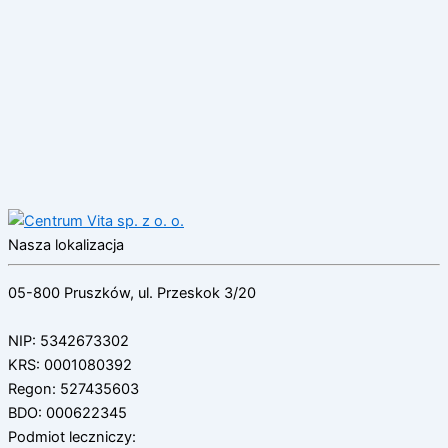
Nasza lokalizacja
05-800 Pruszków, ul. Przeskok 3/20
NIP: 5342673302
KRS: 0001080392
Regon: 527435603
BDO: 000622345
Podmiot leczniczy: