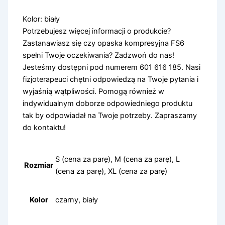
Kolor: biały
Potrzebujesz więcej informacji o produkcie?
Zastanawiasz się czy opaska kompresyjna FS6
spełni Twoje oczekiwania? Zadzwoń do nas!
Jesteśmy dostępni pod numerem 601 616 185. Nasi
fizjoterapeuci chętni odpowiedzą na Twoje pytania i
wyjaśnią wątpliwości. Pomogą również w
indywidualnym doborze odpowiedniego produktu
tak by odpowiadał na Twoje potrzeby. Zapraszamy
do kontaktu!
S (cena za parę), M (cena za parę), L
Rozmiar
(cena za parę), XL (cena za parę)
Kolor
czarny, biały