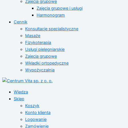
Zajęcia grupowe
Zajęcia grupowe i usługi
Harmonogram
Cennik
Konsultacje specjalistyczne
Masaże
Fizykoterapia
Usługi pielęgniarskie
Zajęcia grupowe
Wkładki ortopedyczne
Wypożyczalnia
Wiedza
Sklep
Koszyk
Konto klienta
Logowanie
Zamówienie