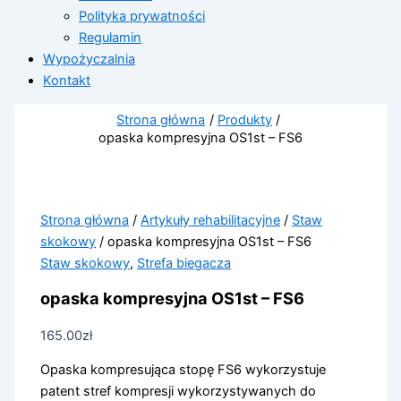
Polityka prywatności
Regulamin
Wypożyczalnia
Kontakt
Strona główna
Produkty
opaska kompresyjna OS1st – FS6
Strona główna
/
Artykuły rehabilitacyjne
/
Staw
skokowy
/ opaska kompresyjna OS1st – FS6
Staw skokowy
,
Strefa biegacza
opaska kompresyjna OS1st – FS6
165.00
zł
Opaska kompresująca stopę FS6 wykorzystuje
patent stref kompresji wykorzystywanych do