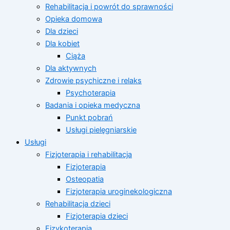
Rehabilitacja i powrót do sprawności
Opieka domowa
Dla dzieci
Dla kobiet
Ciąża
Dla aktywnych
Zdrowie psychiczne i relaks
Psychoterapia
Badania i opieka medyczna
Punkt pobrań
Usługi pielęgniarskie
Usługi
Fizjoterapia i rehabilitacja
Fizjoterapia
Osteopatia
Fizjoterapia uroginekologiczna
Rehabilitacja dzieci
Fizjoterapia dzieci
Fizykoterapia