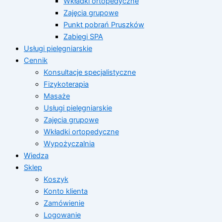
Wkładki ortopedyczne
Zajęcia grupowe
Punkt pobrań Pruszków
Zabiegi SPA
Usługi pielęgniarskie
Cennik
Konsultacje specjalistyczne
Fizykoterapia
Masaże
Usługi pielęgniarskie
Zajęcia grupowe
Wkładki ortopedyczne
Wypożyczalnia
Wiedza
Sklep
Koszyk
Konto klienta
Zamówienie
Logowanie