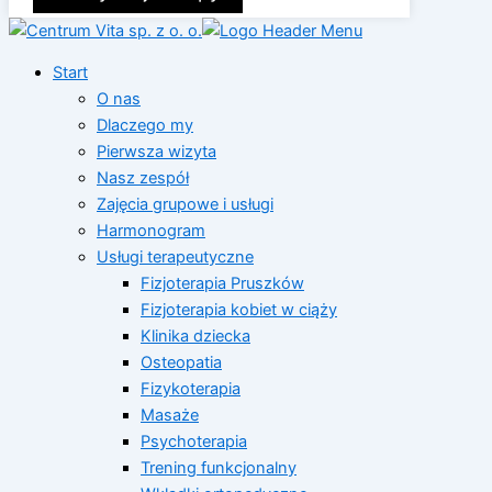
Start
O nas
Dlaczego my
Pierwsza wizyta
Nasz zespół
Zajęcia grupowe i usługi
Harmonogram
Usługi terapeutyczne
Fizjoterapia Pruszków
Fizjoterapia kobiet w ciąży
Klinika dziecka
Osteopatia
Fizykoterapia
Masaże
Psychoterapia
Trening funkcjonalny