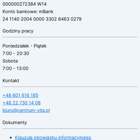
000000272384 W14
Konto bankowe: mBank
24 1140 2004 0000 3302 8463 0279
Godziny pracy
Poniedziałek - Piątek
7:00 - 20:30
Sobota
7:00 - 13:00
Kontakt
+48 601 616 185
+48 22 730 14 08
biuro@centrum-vita.pl
Dokumenty
Klauzula obowiązku informacyjnego