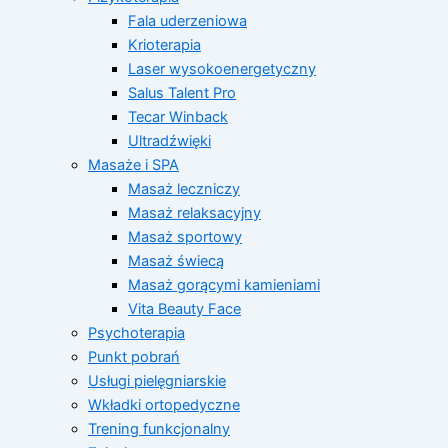
Fala uderzeniowa
Krioterapia
Laser wysokoenergetyczny
Salus Talent Pro
Tecar Winback
Ultradźwięki
Masaże i SPA
Masaż leczniczy
Masaż relaksacyjny
Masaż sportowy
Masaż świecą
Masaż gorącymi kamieniami
Vita Beauty Face
Psychoterapia
Punkt pobrań
Usługi pielęgniarskie
Wkładki ortopedyczne
Trening funkcjonalny