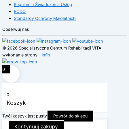
Regulamin Świadczenia Usług
RODO
Standardy Ochrony Małoletnich
Obserwuj nas
© 2026 Specjalistyczne Centrum Rehabilitacji VITA
wykonanie strony -
infin
0
0
Koszyk
Twój koszyk jest pusty
Powrót do sklepu
Kontynuuj zakupy