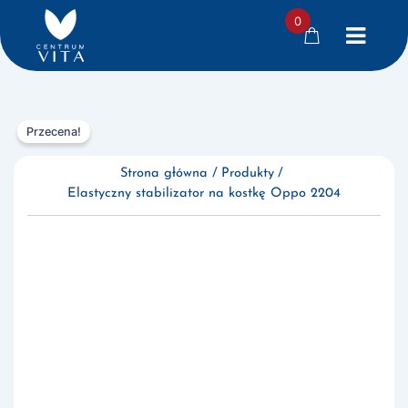
0
Przejdź
Przecena!
do
treści
Strona główna
Produkty
Elastyczny stabilizator na kostkę Oppo 2204