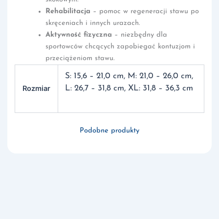
Rehabilitacja
– pomoc w regeneracji stawu po
skręceniach i innych urazach.
Aktywność fizyczna
– niezbędny dla
sportowców chcących zapobiegać kontuzjom i
przeciążeniom stawu.
S: 15,6 – 21,0 cm, M: 21,0 – 26,0 cm,
Rozmiar
L: 26,7 – 31,8 cm, XL: 31,8 – 36,3 cm
Podobne produkty