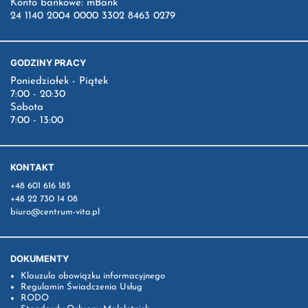
Konto bankowe: mBank
24 1140 2004 0000 3302 8463 0279
GODZINY PRACY
Poniedziałek - Piątek
7:00 - 20:30
Sobota
7:00 - 13:00
KONTAKT
+48 601 616 185
+48 22 730 14 08
biuro@centrum-vita.pl
DOKUMENTY
Klauzula obowiązku informacyjnego
Regulamin Świadczenia Usług
RODO