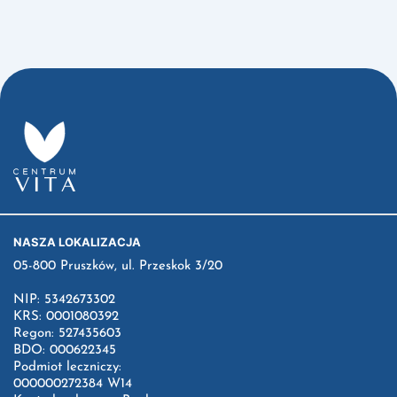
NASZA LOKALIZACJA
05-800 Pruszków, ul. Przeskok 3/20
NIP: 5342673302
KRS: 0001080392
Regon: 527435603
BDO: 000622345
Podmiot leczniczy:
000000272384 W14