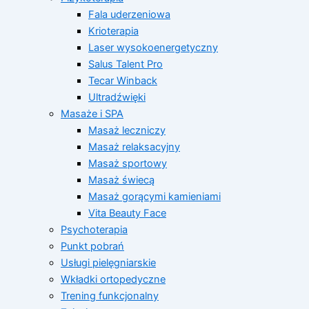
Fala uderzeniowa
Krioterapia
Laser wysokoenergetyczny
Salus Talent Pro
Tecar Winback
Ultradźwięki
Masaże i SPA
Masaż leczniczy
Masaż relaksacyjny
Masaż sportowy
Masaż świecą
Masaż gorącymi kamieniami
Vita Beauty Face
Psychoterapia
Punkt pobrań
Usługi pielęgniarskie
Wkładki ortopedyczne
Trening funkcjonalny