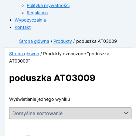
Polityka prywatności
Regulamin
Wypożyczalnia
Kontakt
Strona główna
Produkty
poduszka AT03009
Strona główna
/ Produkty oznaczone “poduszka
AT03009”
poduszka AT03009
Wyświetlanie jednego wyniku