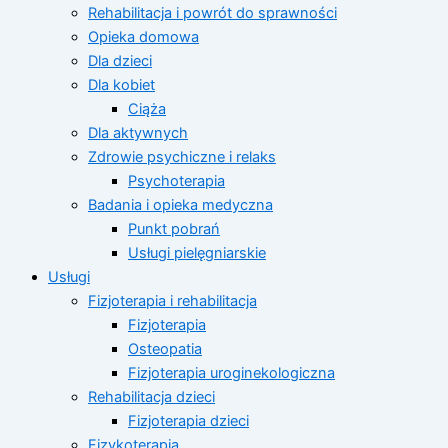
Rehabilitacja i powrót do sprawności
Opieka domowa
Dla dzieci
Dla kobiet
Ciąża
Dla aktywnych
Zdrowie psychiczne i relaks
Psychoterapia
Badania i opieka medyczna
Punkt pobrań
Usługi pielęgniarskie
Usługi
Fizjoterapia i rehabilitacja
Fizjoterapia
Osteopatia
Fizjoterapia uroginekologiczna
Rehabilitacja dzieci
Fizjoterapia dzieci
Fizykoterapia