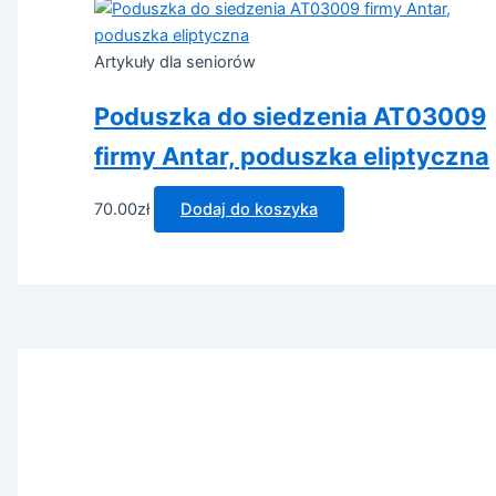
Artykuły dla seniorów
Poduszka do siedzenia AT03009
firmy Antar, poduszka eliptyczna
70.00
zł
Dodaj do koszyka