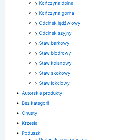
Kończyna dolna
Kończyna górna
Odcinek lędźwiowy
Odcinek szyjny
Staw barkowy
Staw biodrowy
Staw kolanowy
Staw skokowy
Staw łokciowy
Autorskie produkty
Bez kategorii
Chusty
Krzesła
Poduszki
Poduszki sensoryczne