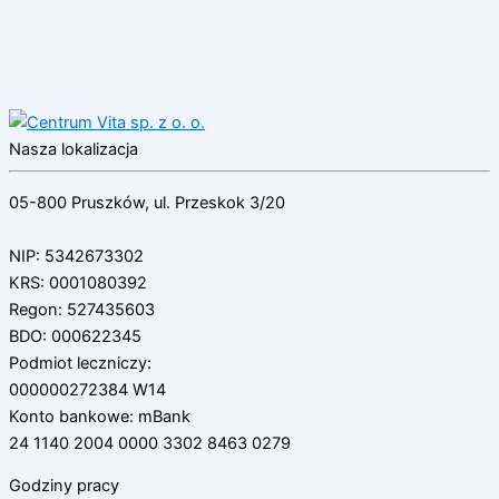
Nasza lokalizacja
05-800 Pruszków, ul. Przeskok 3/20
NIP: 5342673302
KRS: 0001080392
Regon: 527435603
BDO: 000622345
Podmiot leczniczy:
000000272384 W14
Konto bankowe: mBank
24 1140 2004 0000 3302 8463 0279
Godziny pracy