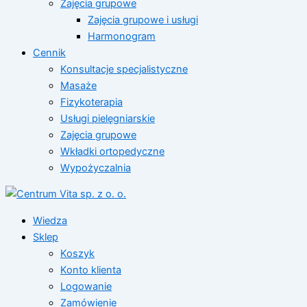
Zajęcia grupowe
Zajęcia grupowe i usługi
Harmonogram
Cennik
Konsultacje specjalistyczne
Masaże
Fizykoterapia
Usługi pielęgniarskie
Zajęcia grupowe
Wkładki ortopedyczne
Wypożyczalnia
Wiedza
Sklep
Koszyk
Konto klienta
Logowanie
Zamówienie