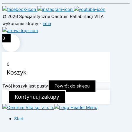
© 2026 Specjalistyczne Centrum Rehabilitacji VITA
wykonanie strony -
infin
0
0
Koszyk
Twój koszyk jest pusty
Powrót do sklepu
Kontynuuj zakupy
Start
O nas