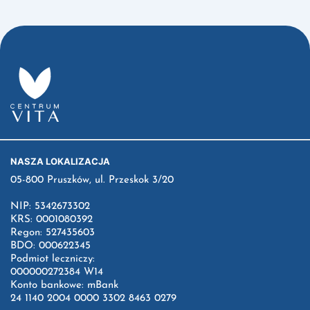
NASZA LOKALIZACJA
05-800 Pruszków, ul. Przeskok 3/20
NIP: 5342673302
KRS: 0001080392
Regon: 527435603
BDO: 000622345
Podmiot leczniczy:
000000272384 W14
Konto bankowe: mBank
24 1140 2004 0000 3302 8463 0279