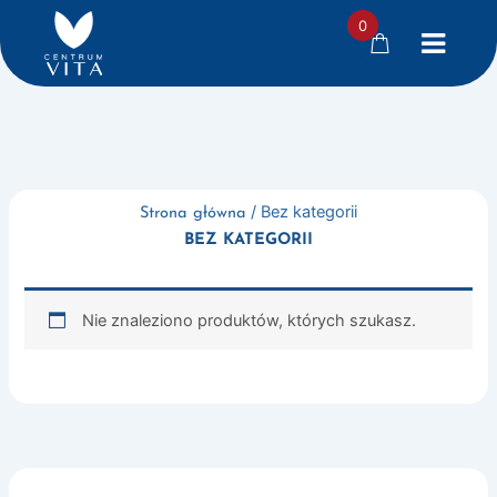
0
Przejdź
do
treści
/ Bez kategorii
Strona główna
BEZ KATEGORII
Nie znaleziono produktów, których szukasz.