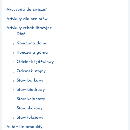
Akcesoria do ćwiczeń
Artykuły dla seniorów
Artykuły rehabilitacyjne
Dłoń
Kończyna dolna
Kończyna górna
Odcinek lędźwiowy
Odcinek szyjny
Staw barkowy
Staw biodrowy
Staw kolanowy
Staw skokowy
Staw łokciowy
Autorskie produkty