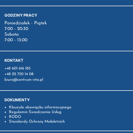
GODZINY PRACY
Poniedziałek - Piątek
7:00 - 20:30
Sobota
7:00 - 13:00
KONTAKT
+48 601 616 185
+48 22 730 14 08
biuro@centrum-vita.pl
DOKUMENTY
Klauzula obowiązku informacyjnego
Regulamin Świadczenia Usług
RODO
Standardy Ochrony Małoletnich